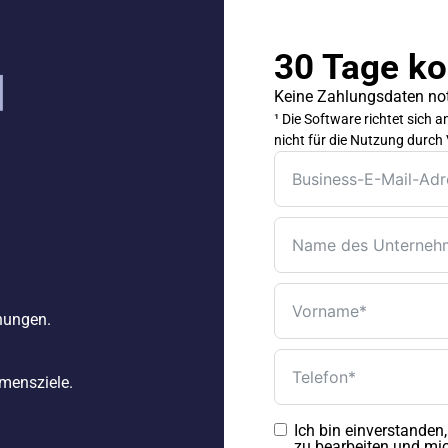
30 Tage ko
Keine Zahlungsdaten not
¹ Die Software richtet sich
nicht für die Nutzung durc
hungen.
mensziele.
Ich bin einverstande
zu bearbeiten und mic