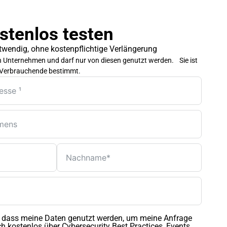
stenlos testen
wendig, ohne kostenpflichtige Verlängerung
 an Unternehmen und darf nur von diesen genutzt werden. Sie ist
h Verbrauchende bestimmt.
n, dass meine Daten genutzt werden, um meine Anfrage
h kostenlos über Cybersecurity Best Practices, Events