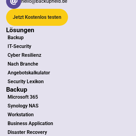
hello@backupheld.de
Jetzt Kostenlos testen
Lösungen
Backup
IT-Security
Cyber Resilienz
Nach Branche
Angebotskalkulator
Security Lexikon
Backup
Microsoft 365
Synology NAS
Workstation
Business Application
Disaster Recovery