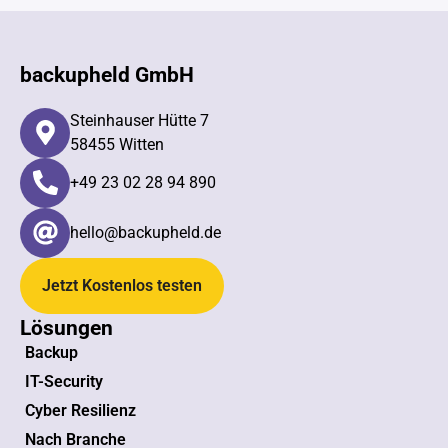
backupheld GmbH
Steinhauser Hütte 7
58455 Witten
+49 23 02 28 94 890​
hello@backupheld.de
Jetzt Kostenlos testen
Lösungen
Backup
IT-Security
Cyber Resilienz
Nach Branche