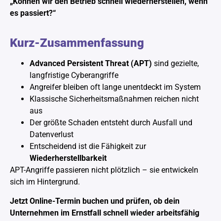
„Können wir den Betrieb schnell wiederherstellen, wenn
es passiert?“
Kurz-Zusammenfassung
Advanced Persistent Threat (APT)
sind gezielte,
langfristige Cyberangriffe
Angreifer bleiben oft lange unentdeckt im System
Klassische Sicherheitsmaßnahmen reichen nicht
aus
Der größte Schaden entsteht durch Ausfall und
Datenverlust
Entscheidend ist die Fähigkeit zur
Wiederherstellbarkeit
APT-Angriffe passieren nicht plötzlich – sie entwickeln
sich im Hintergrund.
Jetzt Online-Termin buchen und prüfen, ob dein
Unternehmen im Ernstfall schnell wieder arbeitsfähig