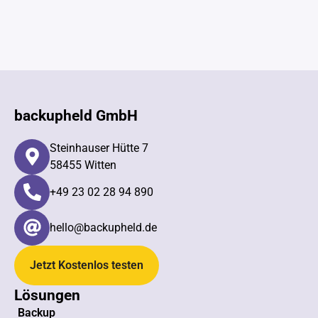
backupheld GmbH
Steinhauser Hütte 7
58455 Witten
+49 23 02 28 94 890​
hello@backupheld.de
Jetzt Kostenlos testen
Lösungen
Backup