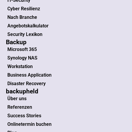
IT-Security
Cyber Resilienz
Nach Branche
Angebotskalkulator
Security Lexikon
Backup
Microsoft 365
Synology NAS
Workstation
Business Application
Disaster Recovery
backupheld
Über uns
Referenzen
Success Stories
Onlinetermin buchen