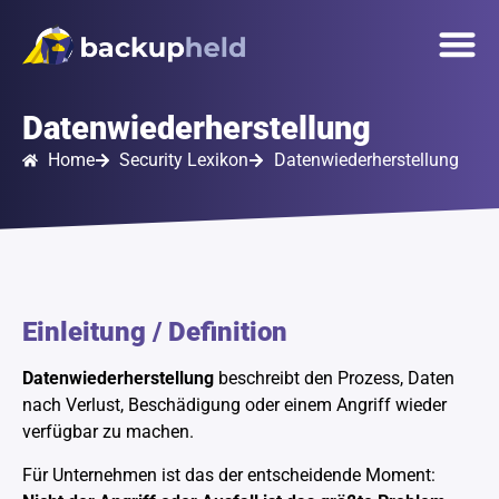
springen
Unsere 
Onlinetermin
Datenwiederherstellung
Home
Security Lexikon
Datenwiederherstellung
Einleitung / Definition
Datenwiederherstellung
beschreibt den Prozess, Daten
nach Verlust, Beschädigung oder einem Angriff wieder
verfügbar zu machen.
Für Unternehmen ist das der entscheidende Moment: