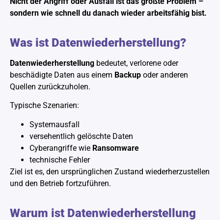
Nicht der Angriff oder Ausfall ist das größte Problem –
sondern wie schnell du danach wieder arbeitsfähig bist.
Was ist Datenwiederherstellung?
Datenwiederherstellung
bedeutet, verlorene oder
beschädigte Daten aus einem
Backup
oder anderen
Quellen zurückzuholen.
Typische Szenarien:
Systemausfall
versehentlich gelöschte Daten
Cyberangriffe wie
Ransomware
technische Fehler
Ziel ist es, den ursprünglichen Zustand wiederherzustellen
und den Betrieb fortzuführen.
Warum ist Datenwiederherstellung