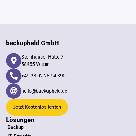
backupheld GmbH
Steinhauser Hütte 7
58455 Witten
+49 23 02 28 94 890​
hello@backupheld.de
Jetzt Kostenlos testen
Lösungen
Backup