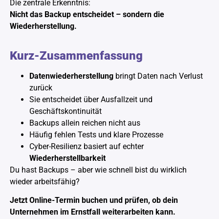
Die zentrale Erkenntnis:
Nicht das Backup entscheidet – sondern die
Wiederherstellung.
Kurz-Zusammenfassung
Datenwiederherstellung
bringt Daten nach Verlust
zurück
Sie entscheidet über Ausfallzeit und
Geschäftskontinuität
Backups allein reichen nicht aus
Häufig fehlen Tests und klare Prozesse
Cyber-Resilienz basiert auf echter
Wiederherstellbarkeit
Du hast Backups – aber wie schnell bist du wirklich
wieder arbeitsfähig?
Jetzt Online-Termin buchen und prüfen, ob dein
Unternehmen im Ernstfall weiterarbeiten kann.