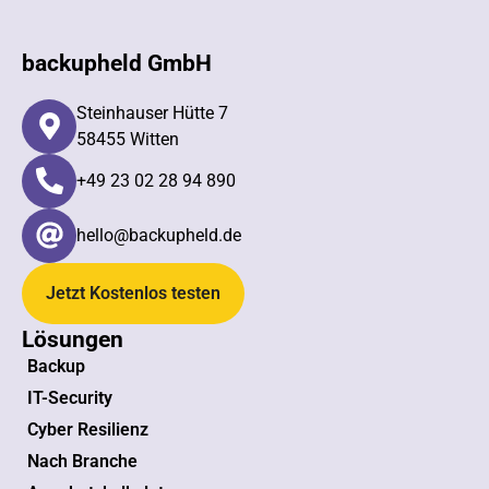
backupheld GmbH
Steinhauser Hütte 7
58455 Witten
+49 23 02 28 94 890​
hello@backupheld.de
Jetzt Kostenlos testen
Lösungen
Backup
IT-Security
Cyber Resilienz
Nach Branche