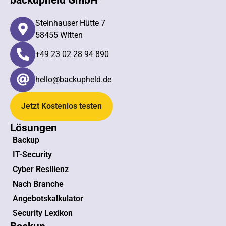
Steinhauser Hütte 7
58455 Witten
+49 23 02 28 94 890​
hello@backupheld.de
Jetzt Kostenlos testen
Lösungen
Backup
IT-Security
Cyber Resilienz
Nach Branche
Angebotskalkulator
Security Lexikon