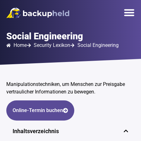
springen
Unsere 
Onlinetermin
Social Engineering
Home
Security Lexikon
Social Engineering
Manipulationstechniken, um Menschen zur Preisgabe
vertraulicher Informationen zu bewegen.
Online-Termin buchen
Inhaltsverzeichnis