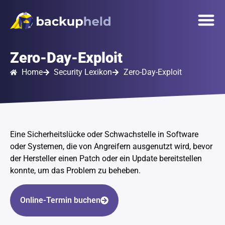
springen
Unsere 
Onlinetermin
Zero-Day-Exploit
Home
Security Lexikon
Zero-Day-Exploit
Eine Sicherheitslücke oder Schwachstelle in Software
oder Systemen, die von Angreifern ausgenutzt wird, bevor
der Hersteller einen Patch oder ein Update bereitstellen
konnte, um das Problem zu beheben.
Online-Termin buchen