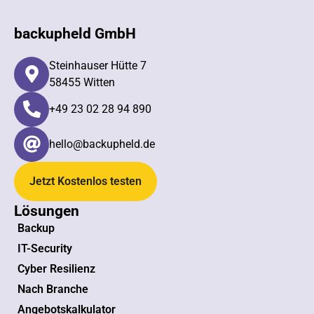
backupheld GmbH
Steinhauser Hütte 7
58455 Witten
+49 23 02 28 94 890​
hello@backupheld.de
Jetzt Kostenlos testen
Lösungen
Backup
IT-Security
Cyber Resilienz
Nach Branche
Angebotskalkulator